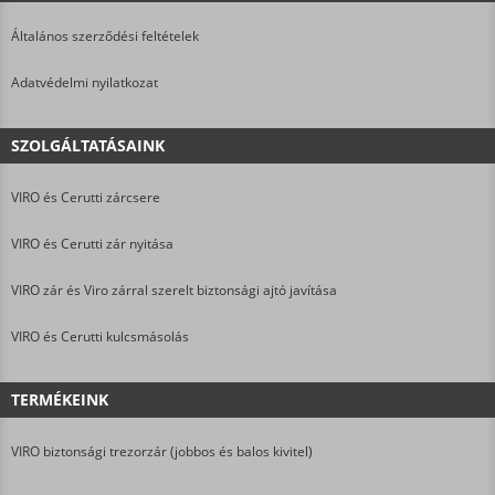
Általános szerződési feltételek
Adatvédelmi nyilatkozat
SZOLGÁLTATÁSAINK
VIRO és Cerutti zárcsere
VIRO és Cerutti zár nyitása
VIRO zár és Viro zárral szerelt biztonsági ajtó javítása
VIRO és Cerutti kulcsmásolás
TERMÉKEINK
VIRO biztonsági trezorzár (jobbos és balos kivitel)