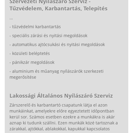
Szervezeti Nyílászáró Szerviz -
Tűzvédelem, Karbantartás, Telepítés
...
- tűzvédelmi karbantartás
- speciális zárási és nyitási megoldások
- automatikus ajtócsukási és nyitási megoldások
- közületi beléptetés
- pánikzár megoldások
- aluminium és műanyag nyílászárók szerkezeti
megerősítése
Lakossági Általános Nyílászáró Szerviz
Zárszerelő és karbantartó csapatunk látja el azon
munkáinkat, amelyekre előre egyeztetett időpontban
kerül sor. Számos esetben ezekre a munkákra is akár
aznap ki tudunk szállni. Ezen munkák közé tartoznak a
zárakkal, ajtókkal, ablakokkal, kapukkal kapcsolatos