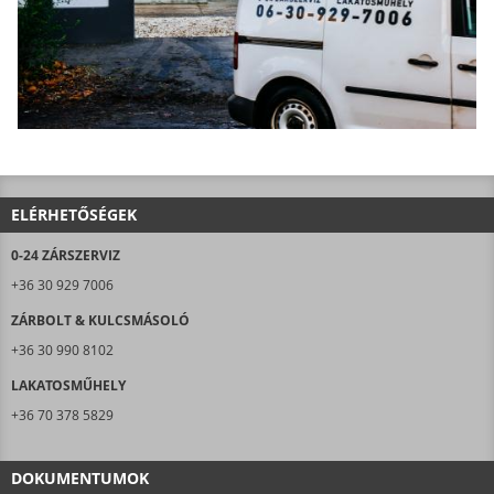
ELÉRHETŐSÉGEK
0-24 ZÁRSZERVIZ
+36 30 929 7006
ZÁRBOLT & KULCSMÁSOLÓ
+36 30 990 8102
LAKATOSMŰHELY
+36 70 378 5829
DOKUMENTUMOK