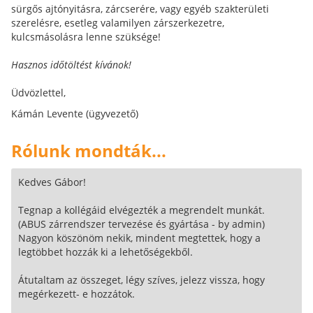
sürgős ajtónyitásra, zárcserére, vagy egyéb szakterületi
szerelésre, esetleg valamilyen zárszerkezetre,
kulcsmásolásra lenne szüksége!
Hasznos időtöltést kívánok!
Üdvözlettel,
Kámán Levente (ügyvezető)
Rólunk mondták...
Kedves Gábor!
Tegnap a kollégáid elvégezték a megrendelt munkát.
(ABUS zárrendszer tervezése és gyártása - by admin)
Nagyon köszönöm nekik, mindent megtettek, hogy a
legtöbbet hozzák ki a lehetőségekből.
Átutaltam az összeget, légy szíves, jelezz vissza, hogy
megérkezett- e hozzátok.