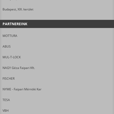
Budapest, XIX. kerület
PARTNEREINK
MOTTURA
ABUS
MUL-T-LOCK
NAGY Géza Faipari Kft.
FISCHER
NYME - Faipari Mérnöki Kar
TESA
VBH