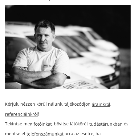
Kérjük, nézzen körül nálunk, tájékozódjon
,
árainkról
!
referenciáinkról
Tekintse meg
, bővítse látókörét
és
fotóinkat
tudástárunkban
mentse el
arra az esetre, ha
telefonszámunkat