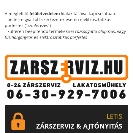
A megfelelő
felületvédelem
kialakításával kapcsolatban:
- beltérre gyártott szerkezetek esetén elektrosztatikus
porfestés ("
szinterezés
")
- kültéren beépítendő termékeknél
rozsdagátló alapozás
, vagy
tűzihorganyzás
és
elektrosztatikus porfestés
LETIS
ZÁRSZERVIZ & AJTÓNYITÁS