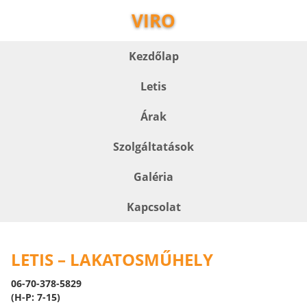
VIRO
Kezdőlap
Letis
Árak
Szolgáltatások
Galéria
Kapcsolat
LETIS – LAKATOSMŰHELY
06-70-378-5829
(H-P: 7-15)