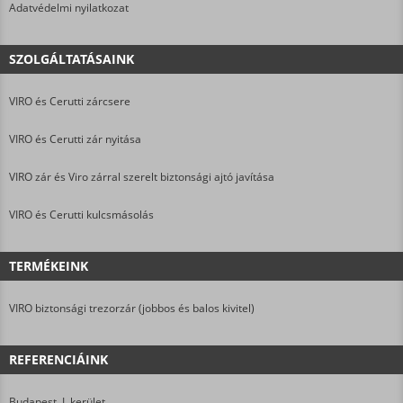
Adatvédelmi nyilatkozat
SZOLGÁLTATÁSAINK
VIRO és Cerutti zárcsere
VIRO és Cerutti zár nyitása
VIRO zár és Viro zárral szerelt biztonsági ajtó javítása
VIRO és Cerutti kulcsmásolás
TERMÉKEINK
VIRO biztonsági trezorzár (jobbos és balos kivitel)
REFERENCIÁINK
Budapest, I. kerület