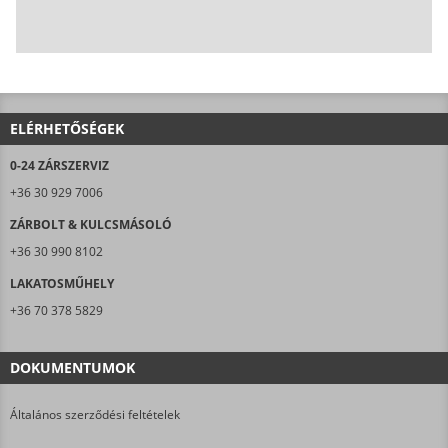
ELÉRHETŐSÉGEK
0-24 ZÁRSZERVIZ
+36 30 929 7006
ZÁRBOLT & KULCSMÁSOLÓ
+36 30 990 8102
LAKATOSMŰHELY
+36 70 378 5829
DOKUMENTUMOK
Általános szerződési feltételek