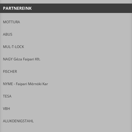
PARTNEREINK
MOTTURA
ABUS
MUL-T-LOCK
NAGY Géza Faipari Kft.
FISCHER
NYME - Faipari Mérnöki Kar
TESA
VBH
ALUKOENIGSTAHL