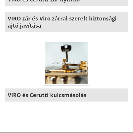
VIRO zár és Viro zárral szerelt biztonsági
ajtó javítása
VIRO és Cerutti kulcsmásolás