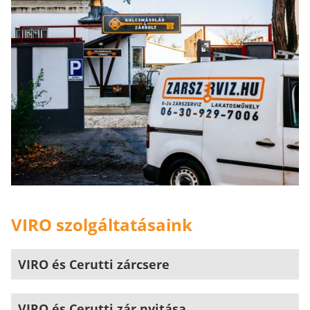
VIRO szolgáltatásaink
VIRO és Cerutti zárcsere
VIRO és Cerutti zár nyitása