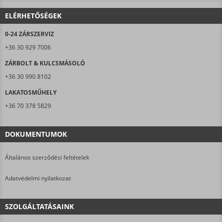
ELÉRHETŐSÉGEK
0-24 ZÁRSZERVIZ
+36 30 929 7006
ZÁRBOLT & KULCSMÁSOLÓ
+36 30 990 8102
LAKATOSMŰHELY
+36 70 378 5829
DOKUMENTUMOK
Általános szerződési feltételek
Adatvédelmi nyilatkozat
SZOLGÁLTATÁSAINK