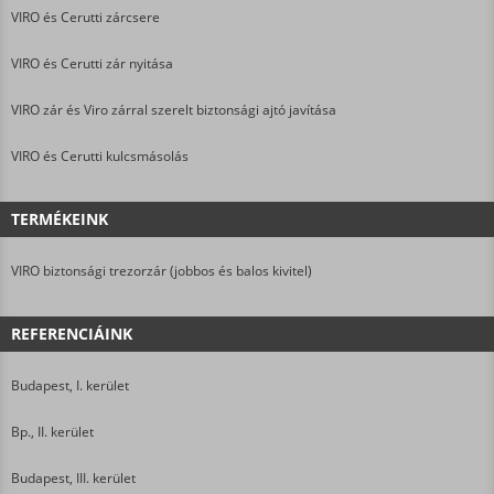
VIRO és Cerutti zárcsere
VIRO és Cerutti zár nyitása
VIRO zár és Viro zárral szerelt biztonsági ajtó javítása
VIRO és Cerutti kulcsmásolás
TERMÉKEINK
VIRO biztonsági trezorzár (jobbos és balos kivitel)
REFERENCIÁINK
Budapest, I. kerület
Bp., II. kerület
Budapest, III. kerület