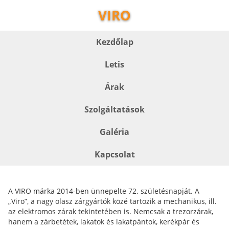
VIRO
Kezdőlap
Letis
Árak
Szolgáltatások
Galéria
Kapcsolat
A VIRO márka 2014-ben ünnepelte 72. születésnapját. A
„Viro”, a nagy olasz zárgyártók közé tartozik a mechanikus, ill.
az elektromos zárak tekintetében is. Nemcsak a trezorzárak,
hanem a zárbetétek, lakatok és lakatpántok, kerékpár és