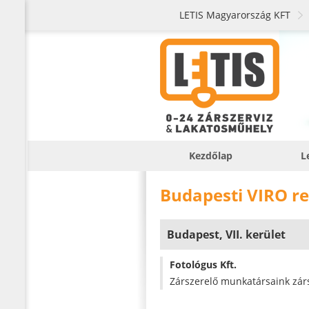
LETIS Magyarország KFT
Kezdőlap
L
Budapesti VIRO re
Budapest, VII. kerület
Fotológus Kft.
Zárszerelő munkatársaink zársz