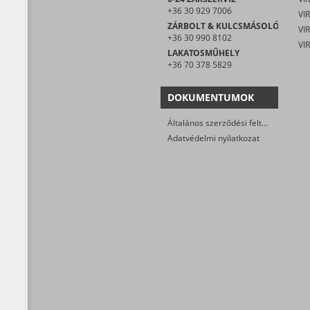
+36 30 929 7006
VIR
ZÁRBOLT & KULCSMÁSOLÓ
+36 30 990 8102
LAKATOSMŰHELY
+36 70 378 5829
DOKUMENTUMOK
Általános szerződési feltételek
Adatvédelmi nyilatkozat