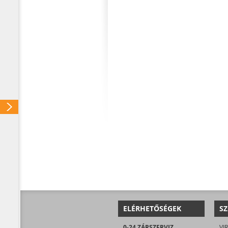
ELÉRHETŐSÉGEK
SZ
0-24 ZÁRSZERVIZ
VIR