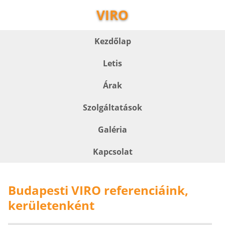
VIRO
Kezdőlap
Letis
Árak
Szolgáltatások
Galéria
Kapcsolat
Budapesti VIRO referenciáink,
kerületenként