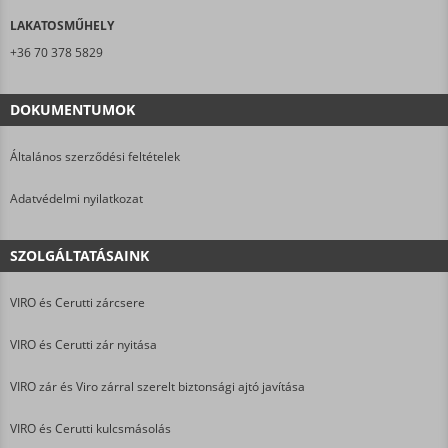
LAKATOSMŰHELY
+36 70 378 5829
DOKUMENTUMOK
Általános szerződési feltételek
Adatvédelmi nyilatkozat
SZOLGÁLTATÁSAINK
VIRO és Cerutti zárcsere
VIRO és Cerutti zár nyitása
VIRO zár és Viro zárral szerelt biztonsági ajtó javítása
VIRO és Cerutti kulcsmásolás