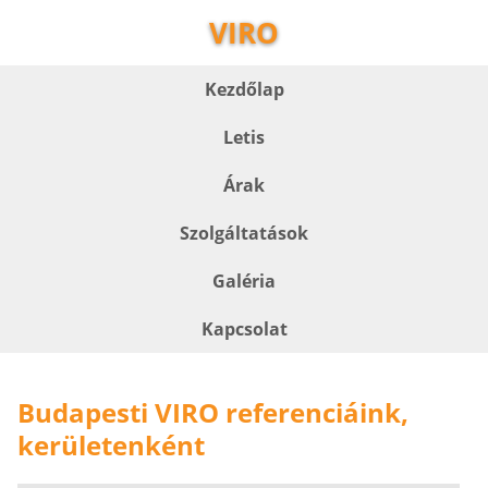
VIRO
Kezdőlap
Letis
Árak
Szolgáltatások
Galéria
Kapcsolat
Budapesti VIRO referenciáink,
kerületenként