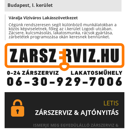
Budapest, I. kerület
Váralja Víziváros Lakásszövetkezet
Cégünk rendszeresen segít különböző munkálatokban a
közös képviseletnek, főleg az i.kerület Logodi utcában.
Zácsere, kulcsmásolás, lakatosmunka, rácsok gyártása,
zárbetétek programozása okán keresnek bennünket.
LETIS
ZÁRSZERVIZ & AJTÓNYITÁS
ISMERJE MEG EGYEDÜLÁLLÓ ZÁRSZERVIZ &