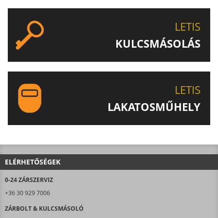
AJTÓNYITÁS SZOLGÁLTATÁSUNKAT!
LETIS
KULCSMÁSOLÁS
EGYEDI ÉS SPECIÁLIS KULCSOK MÁSOLÁSA, CSAK A
LETIS-NÉL!
LETIS
LAKATOSMŰHELY
AJÁNLJUK FIGYELMÉBE LAKATOSMŰHELYÜNK
TERMÉKEIT IS!
ELÉRHETŐSÉGEK
0-24 ZÁRSZERVIZ
+36 30 929 7006
ZÁRBOLT & KULCSMÁSOLÓ