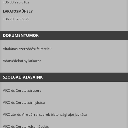
+36 30 990 8102
LAKATOSMŰHELY
+36 70 378 5829
DOKUMENTUMOK
Általános szerződési feltételek
Adatvédelmi nyilatkozat
SZOLGÁLTATÁSAINK
VIRO és Cerutti zárcsere
VIRO és Cerutti zár nyitása
VIRO zár és Viro zárral szerelt biztonsági ajtó javítása
VIRO és Cerutti kulcsmásolás