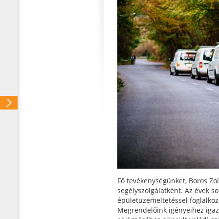
Fő tevékenységünket, Boros Zol
segélyszolgálatként. Az évek s
épületüzemeltetéssel foglalkoz
Megrendelőink igényeihez igaz