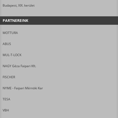
Budapest, XIX. kerület
PARTNEREINK
MOTTURA
ABUS
MUL-T-LOCK
NAGY Géza Faipari Kft.
FISCHER
NYME - Faipari Mérnöki Kar
TESA
VBH