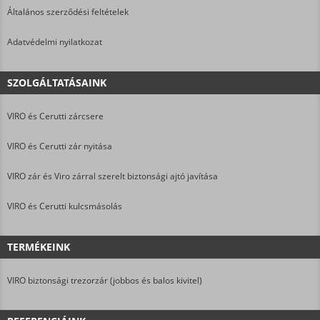
Általános szerződési feltételek
Adatvédelmi nyilatkozat
SZOLGÁLTATÁSAINK
VIRO és Cerutti zárcsere
VIRO és Cerutti zár nyitása
VIRO zár és Viro zárral szerelt biztonsági ajtó javítása
VIRO és Cerutti kulcsmásolás
TERMÉKEINK
VIRO biztonsági trezorzár (jobbos és balos kivitel)