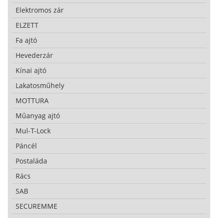
Elektromos zár
ELZETT
Fa ajtó
Hevederzár
Kínai ajtó
Lakatosműhely
MOTTURA
Műanyag ajtó
Mul-T-Lock
Páncél
Postaláda
Rács
SAB
SECUREMME