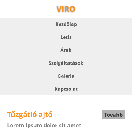
VIRO
Kezdőlap
Letis
Árak
Szolgáltatások
Galéria
Kapcsolat
Tűzgátló ajtó
Tovább
Lorem ipsum dolor sit amet