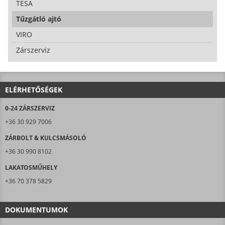
TESA
Tűzgátló ajtó
VIRO
Zárszerviz
ELÉRHETŐSÉGEK
0-24 ZÁRSZERVIZ
+36 30 929 7006
ZÁRBOLT & KULCSMÁSOLÓ
+36 30 990 8102
LAKATOSMŰHELY
+36 70 378 5829
DOKUMENTUMOK