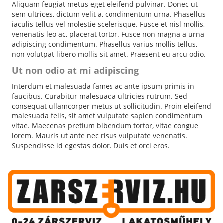
Aliquam feugiat metus eget eleifend pulvinar. Donec ut
sem ultrices, dictum velit a, condimentum urna. Phasellus
iaculis tellus vel molestie scelerisque. Fusce et nisl mollis,
venenatis leo ac, placerat tortor. Fusce non magna a urna
adipiscing condimentum. Phasellus varius mollis tellus,
non volutpat libero mollis sit amet. Praesent eu arcu odio.
Ut non odio at mi adipiscing
Interdum et malesuada fames ac ante ipsum primis in
faucibus. Curabitur malesuada ultricies rutrum. Sed
consequat ullamcorper metus ut sollicitudin. Proin eleifend
malesuada felis, sit amet vulputate sapien condimentum
vitae. Maecenas pretium bibendum tortor, vitae congue
lorem. Mauris ut ante nec risus vulputate venenatis.
Suspendisse id egestas dolor. Duis et orci eros.