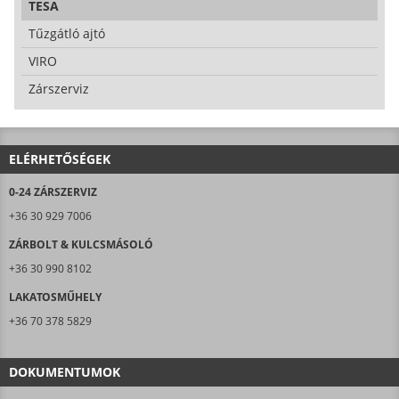
TESA
Tűzgátló ajtó
VIRO
Zárszerviz
ELÉRHETŐSÉGEK
0-24 ZÁRSZERVIZ
+36 30 929 7006
ZÁRBOLT & KULCSMÁSOLÓ
+36 30 990 8102
LAKATOSMŰHELY
+36 70 378 5829
DOKUMENTUMOK