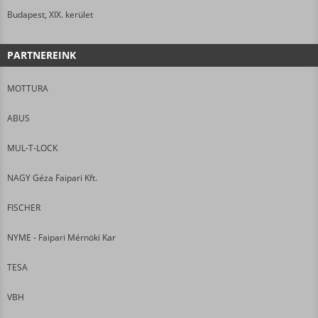
Budapest, XIX. kerület
PARTNEREINK
MOTTURA
ABUS
MUL-T-LOCK
NAGY Géza Faipari Kft.
FISCHER
NYME - Faipari Mérnöki Kar
TESA
VBH