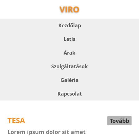
VIRO
Kezdőlap
Letis
Árak
Szolgáltatások
Galéria
Kapcsolat
TESA
Tovább
Lorem ipsum dolor sit amet