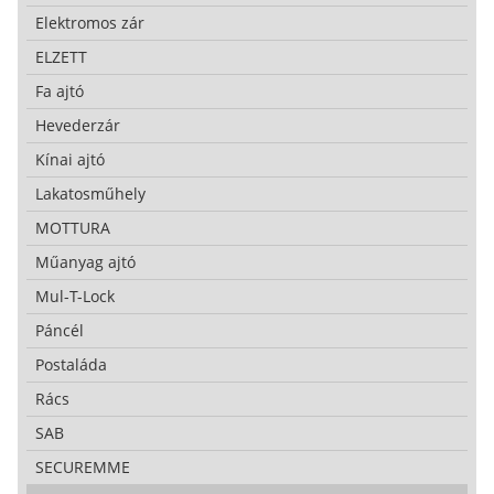
Elektromos zár
ELZETT
Fa ajtó
Hevederzár
Kínai ajtó
Lakatosműhely
MOTTURA
Műanyag ajtó
Mul-T-Lock
Páncél
Postaláda
Rács
SAB
SECUREMME