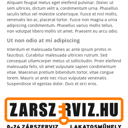
Aliquam feugiat metus eget eleifend pulvinar. Donec ut
sem ultrices, dictum velit a, condimentum urna. Phasellus
iaculis tellus vel molestie scelerisque. Fusce et nisl mollis,
venenatis leo ac, placerat tortor. Fusce non magna a urna
adipiscing condimentum. Phasellus varius mollis tellus,
non volutpat libero mollis sit amet. Praesent eu arcu odio.
Ut non odio at mi adipiscing
Interdum et malesuada fames ac ante ipsum primis in
faucibus. Curabitur malesuada ultricies rutrum. Sed
consequat ullamcorper metus ut sollicitudin. Proin eleifend
malesuada felis, sit amet vulputate sapien condimentum
vitae. Maecenas pretium bibendum tortor, vitae congue
lorem. Mauris ut ante nec risus vulputate venenatis.
Suspendisse id egestas dolor. Duis et orci eros.