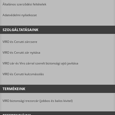
Általános szerződési feltételek
Adatvédelmi nyilatkozat
SZOLGÁLTATÁSAINK
VIRO és Cerutti zárcsere
VIRO és Cerutti zár nyitása
VIRO zár és Viro zárral szerelt biztonsági ajtó javítása
VIRO és Cerutti kulcsmásolás
TERMÉKEINK
VIRO biztonsági trezorzár (jobbos és balos kivitel)