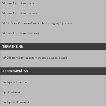
VIRO és Cerutti zárcsere
VIRO és Cerutti zár nyitása
VIRO zár és Viro zárral szerelt biztonsági ajtó javítása
VIRO és Cerutti kulcsmásolás
TERMÉKEINK
VIRO biztonsági trezorzár (jobbos és balos kivitel)
REFERENCIÁINK
Budapest, I. kerület
Bp., II. kerület
Budapest, III. kerület