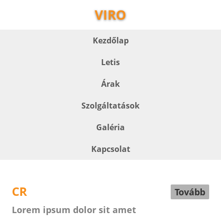
VIRO
Kezdőlap
Letis
Árak
Szolgáltatások
Galéria
Kapcsolat
CR
Tovább
Lorem ipsum dolor sit amet