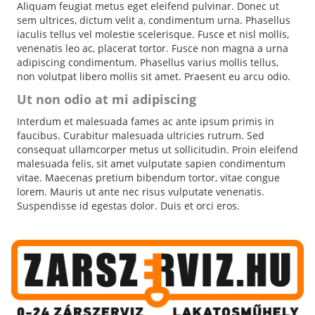
Aliquam feugiat metus eget eleifend pulvinar. Donec ut
sem ultrices, dictum velit a, condimentum urna. Phasellus
iaculis tellus vel molestie scelerisque. Fusce et nisl mollis,
venenatis leo ac, placerat tortor. Fusce non magna a urna
adipiscing condimentum. Phasellus varius mollis tellus,
non volutpat libero mollis sit amet. Praesent eu arcu odio.
Ut non odio at mi adipiscing
Interdum et malesuada fames ac ante ipsum primis in
faucibus. Curabitur malesuada ultricies rutrum. Sed
consequat ullamcorper metus ut sollicitudin. Proin eleifend
malesuada felis, sit amet vulputate sapien condimentum
vitae. Maecenas pretium bibendum tortor, vitae congue
lorem. Mauris ut ante nec risus vulputate venenatis.
Suspendisse id egestas dolor. Duis et orci eros.