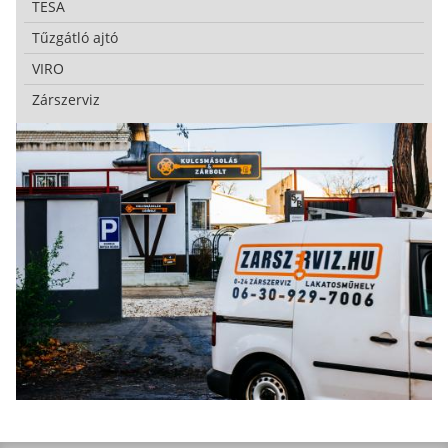
TESA
Tűzgátló ajtó
VIRO
Zárszerviz