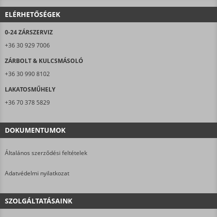
ELÉRHETŐSÉGEK
0-24 ZÁRSZERVIZ
+36 30 929 7006
ZÁRBOLT & KULCSMÁSOLÓ
+36 30 990 8102
LAKATOSMŰHELY
+36 70 378 5829
DOKUMENTUMOK
Általános szerződési feltételek
Adatvédelmi nyilatkozat
SZOLGÁLTATÁSAINK