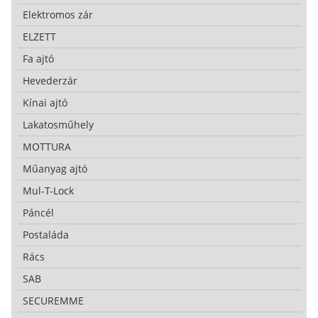
Elektromos zár
ELZETT
Fa ajtó
Hevederzár
Kínai ajtó
Lakatosműhely
MOTTURA
Műanyag ajtó
Mul-T-Lock
Páncél
Postaláda
Rács
SAB
SECUREMME