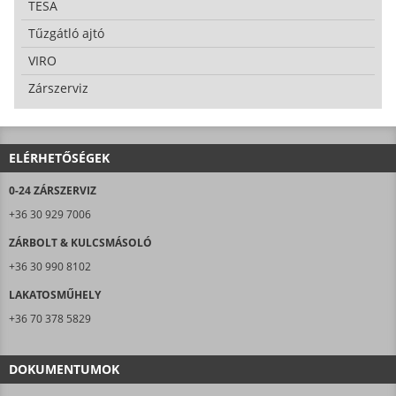
TESA
Tűzgátló ajtó
VIRO
Zárszerviz
ELÉRHETŐSÉGEK
0-24 ZÁRSZERVIZ
+36 30 929 7006
ZÁRBOLT & KULCSMÁSOLÓ
+36 30 990 8102
LAKATOSMŰHELY
+36 70 378 5829
DOKUMENTUMOK