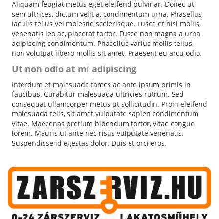
Aliquam feugiat metus eget eleifend pulvinar. Donec ut
sem ultrices, dictum velit a, condimentum urna. Phasellus
iaculis tellus vel molestie scelerisque. Fusce et nisl mollis,
venenatis leo ac, placerat tortor. Fusce non magna a urna
adipiscing condimentum. Phasellus varius mollis tellus,
non volutpat libero mollis sit amet. Praesent eu arcu odio.
Ut non odio at mi adipiscing
Interdum et malesuada fames ac ante ipsum primis in
faucibus. Curabitur malesuada ultricies rutrum. Sed
consequat ullamcorper metus ut sollicitudin. Proin eleifend
malesuada felis, sit amet vulputate sapien condimentum
vitae. Maecenas pretium bibendum tortor, vitae congue
lorem. Mauris ut ante nec risus vulputate venenatis.
Suspendisse id egestas dolor. Duis et orci eros.