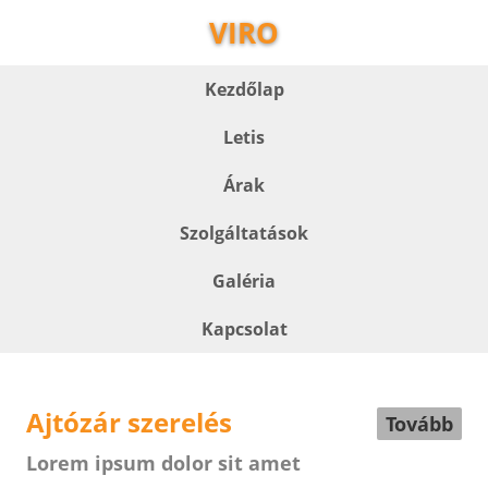
VIRO
Kezdőlap
Letis
Árak
Szolgáltatások
Galéria
Kapcsolat
Ajtózár szerelés
Tovább
Lorem ipsum dolor sit amet