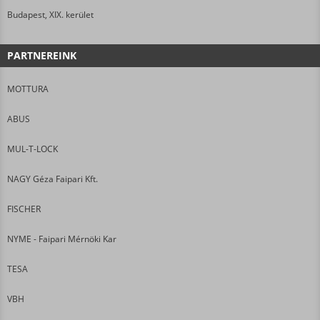
Budapest, XIX. kerület
PARTNEREINK
MOTTURA
ABUS
MUL-T-LOCK
NAGY Géza Faipari Kft.
FISCHER
NYME - Faipari Mérnöki Kar
TESA
VBH