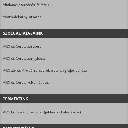
Általános szerződési feltételek
Adatvédelmi nyilatkozat
SZOLGÁLTATÁSAINK
VIRO és Cerutti zárcsere
VIRO és Cerutti zár nyitása
VIRO zár és Viro zárral szerelt biztonsági ajtó javítása
VIRO és Cerutti kulcsmásolás
TERMÉKEINK
VIRO biztonsági trezorzár (jobbos és balos kivitel)