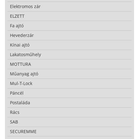
Elektromos zár
ELZETT
Fa ajtó
Hevederzár
Kínai ajtó
Lakatosműhely
MOTTURA
Műanyag ajtó
Mul-T-Lock
Páncél
Postaláda
Rács
SAB
SECUREMME