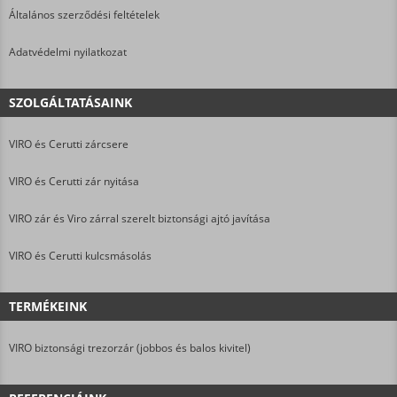
Általános szerződési feltételek
Adatvédelmi nyilatkozat
SZOLGÁLTATÁSAINK
VIRO és Cerutti zárcsere
VIRO és Cerutti zár nyitása
VIRO zár és Viro zárral szerelt biztonsági ajtó javítása
VIRO és Cerutti kulcsmásolás
TERMÉKEINK
VIRO biztonsági trezorzár (jobbos és balos kivitel)