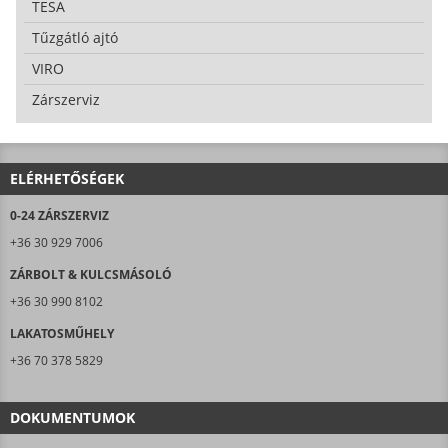
TESA
Tűzgátló ajtó
VIRO
Zárszerviz
ELÉRHETŐSÉGEK
0-24 ZÁRSZERVIZ
+36 30 929 7006
ZÁRBOLT & KULCSMÁSOLÓ
+36 30 990 8102
LAKATOSMŰHELY
+36 70 378 5829
DOKUMENTUMOK