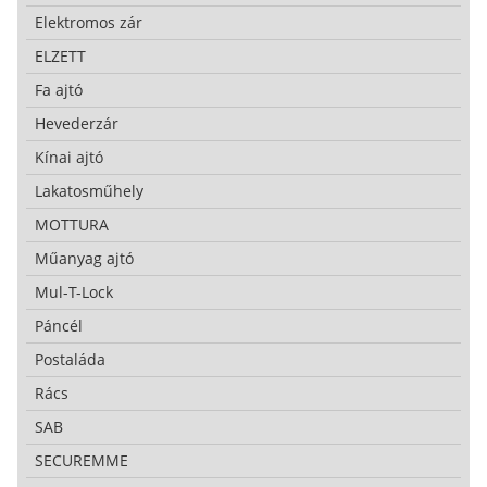
Elektromos zár
ELZETT
Fa ajtó
Hevederzár
Kínai ajtó
Lakatosműhely
MOTTURA
Műanyag ajtó
Mul-T-Lock
Páncél
Postaláda
Rács
SAB
SECUREMME