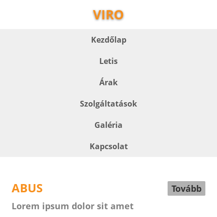
VIRO
Kezdőlap
Letis
Árak
Szolgáltatások
Galéria
Kapcsolat
ABUS
Tovább
Lorem ipsum dolor sit amet