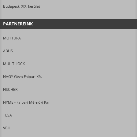
Budapest, XIX. kerület
PARTNEREINK
MOTTURA
ABUS
MUL-T-LOCK
NAGY Géza Faipari Kft.
FISCHER
NYME - Faipari Mérnöki Kar
TESA
VBH