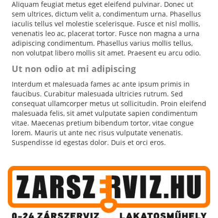
Aliquam feugiat metus eget eleifend pulvinar. Donec ut
sem ultrices, dictum velit a, condimentum urna. Phasellus
iaculis tellus vel molestie scelerisque. Fusce et nisl mollis,
venenatis leo ac, placerat tortor. Fusce non magna a urna
adipiscing condimentum. Phasellus varius mollis tellus,
non volutpat libero mollis sit amet. Praesent eu arcu odio.
Ut non odio at mi adipiscing
Interdum et malesuada fames ac ante ipsum primis in
faucibus. Curabitur malesuada ultricies rutrum. Sed
consequat ullamcorper metus ut sollicitudin. Proin eleifend
malesuada felis, sit amet vulputate sapien condimentum
vitae. Maecenas pretium bibendum tortor, vitae congue
lorem. Mauris ut ante nec risus vulputate venenatis.
Suspendisse id egestas dolor. Duis et orci eros.