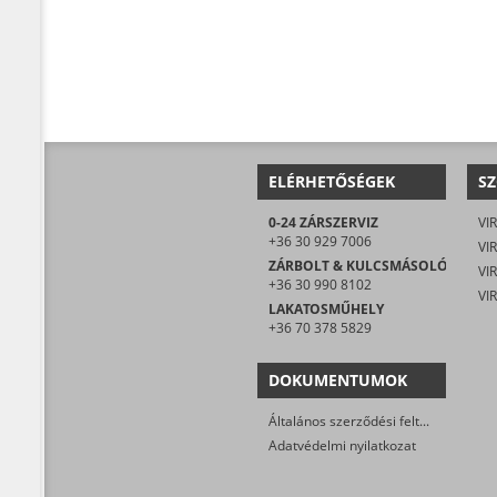
ELÉRHETŐSÉGEK
SZ
0-24 ZÁRSZERVIZ
VIR
+36 30 929 7006
VIR
ZÁRBOLT & KULCSMÁSOLÓ
+36 30 990 8102
LAKATOSMŰHELY
+36 70 378 5829
DOKUMENTUMOK
Általános szerződési feltételek
Adatvédelmi nyilatkozat