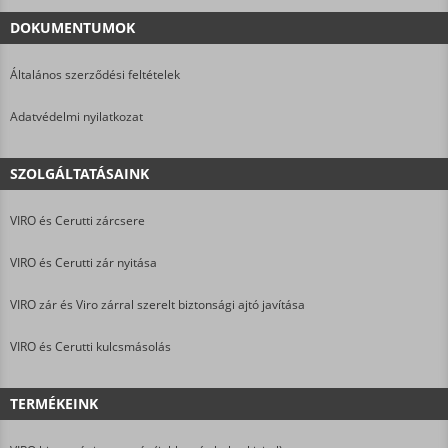
DOKUMENTUMOK
Általános szerződési feltételek
Adatvédelmi nyilatkozat
SZOLGÁLTATÁSAINK
VIRO és Cerutti zárcsere
VIRO és Cerutti zár nyitása
VIRO zár és Viro zárral szerelt biztonsági ajtó javítása
VIRO és Cerutti kulcsmásolás
TERMÉKEINK