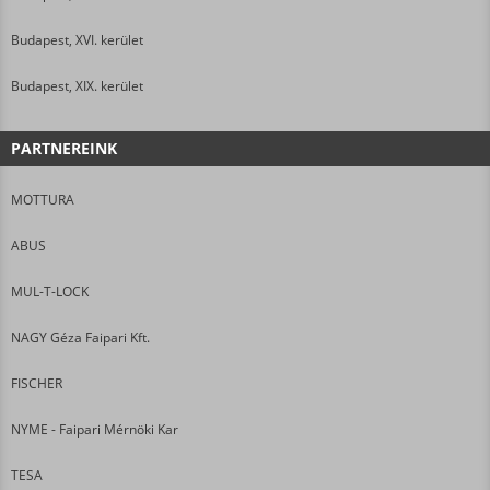
Budapest, XVI. kerület
Budapest, XIX. kerület
PARTNEREINK
MOTTURA
ABUS
MUL-T-LOCK
NAGY Géza Faipari Kft.
FISCHER
NYME - Faipari Mérnöki Kar
TESA