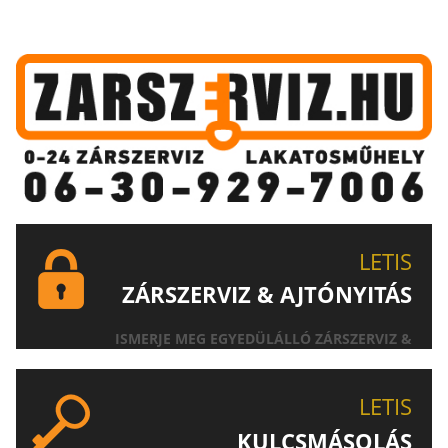
LETIS
ZÁRSZERVIZ & AJTÓNYITÁS
ISMERJE MEG EGYEDÜLÁLLÓ ZÁRSZERVIZ &
AJTÓNYITÁS SZOLGÁLTATÁSUNKAT!
LETIS
KULCSMÁSOLÁS