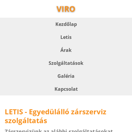
VIRO
Kezdőlap
Letis
Árak
Szolgáltatások
Galéria
Kapcsolat
LETIS - Egyedülálló zárszerviz
szolgáltatás
Zárszervizünk az alábbi szolgáltatásokat