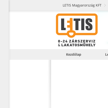
LETIS Magyarország KFT
Kezdőlap
L