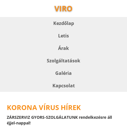
VIRO
Kezdőlap
Letis
Árak
Szolgáltatások
Galéria
Kapcsolat
KORONA VÍRUS HÍREK
ZÁRSZERVIZ GYORS-SZOLGÁLATUNK rendelkezésre áll
éjjel-nappal!