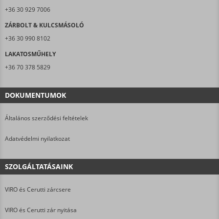
+36 30 929 7006
ZÁRBOLT & KULCSMÁSOLÓ
+36 30 990 8102
LAKATOSMŰHELY
+36 70 378 5829
DOKUMENTUMOK
Általános szerződési feltételek
Adatvédelmi nyilatkozat
SZOLGÁLTATÁSAINK
VIRO és Cerutti zárcsere
VIRO és Cerutti zár nyitása