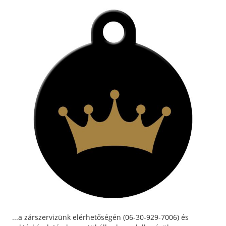
...a zárszervizünk elérhetőségén (06-30-929-7006) és