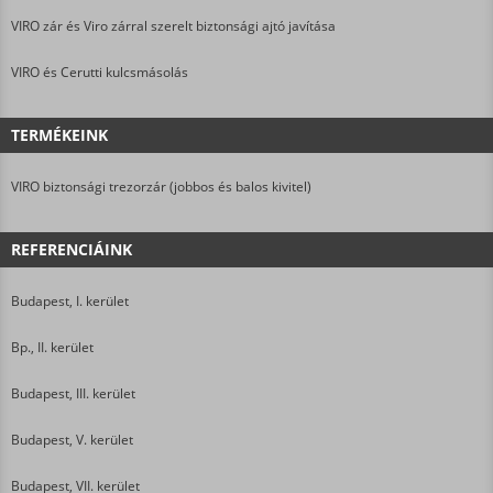
VIRO zár és Viro zárral szerelt biztonsági ajtó javítása
VIRO és Cerutti kulcsmásolás
TERMÉKEINK
VIRO biztonsági trezorzár (jobbos és balos kivitel)
REFERENCIÁINK
Budapest, I. kerület
Bp., II. kerület
Budapest, III. kerület
Budapest, V. kerület
Budapest, VII. kerület