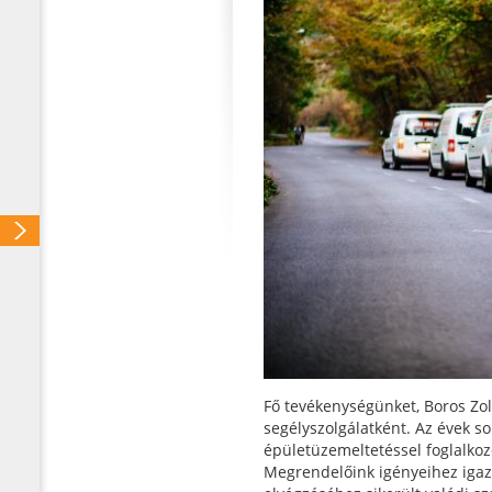
Fő tevékenységünket, Boros Zol
segélyszolgálatként. Az évek s
épületüzemeltetéssel foglalkoz
Megrendelőink igényeihez igaz