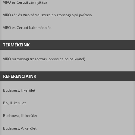
VIRO és Cerutti zár nyitása
VIRO zár és Viro zárral szerelt biztonsági ajtó javítása
VIRO és Cerutti kulcsmásolás
TERMÉKEINK
VIRO biztonsági trezorzár (jobbos és balos kivitel)
REFERENCIÁINK
Budapest, I. kerület
Bp., II. kerület
Budapest, III. kerület
Budapest, V. kerület