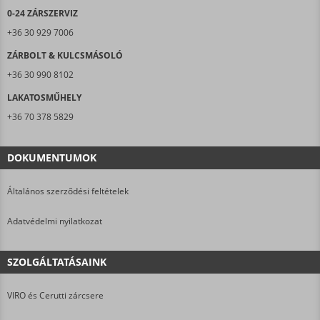
0-24 ZÁRSZERVIZ
+36 30 929 7006
ZÁRBOLT & KULCSMÁSOLÓ
+36 30 990 8102
LAKATOSMŰHELY
+36 70 378 5829
DOKUMENTUMOK
Általános szerződési feltételek
Adatvédelmi nyilatkozat
SZOLGÁLTATÁSAINK
VIRO és Cerutti zárcsere