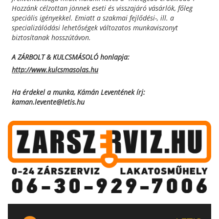
Hozzánk célzottan jönnek eseti és visszajáró vásárlók, főleg
speciális igényekkel. Emiatt a szakmai fejlődési-, ill. a
specializálódási lehetőségek változatos munkaviszonyt
biztosítanak hosszútávon.
A ZÁRBOLT & KULCSMÁSOLÓ honlapja:
http://www.kulcsmasolas.hu
Ha érdekel a munka, Kámán Leventének írj:
kaman.levente@letis.hu