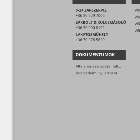
0-24 ZÁRSZERVIZ
VIR
+36 30 929 7006
VIR
ZÁRBOLT & KULCSMÁSOLÓ
+36 30 990 8102
LAKATOSMŰHELY
+36 70 378 5829
DOKUMENTUMOK
Általános szerződési feltételek
Adatvédelmi nyilatkozat