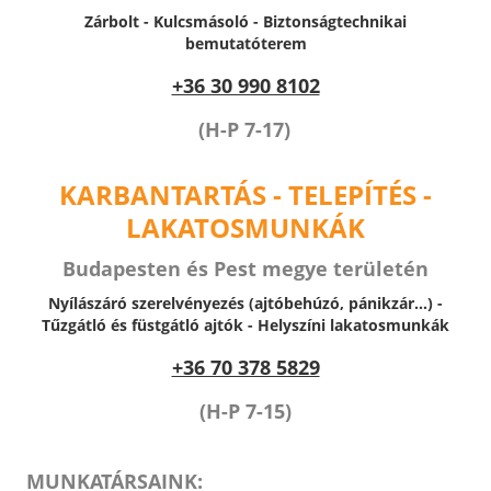
Zárbolt - Kulcsmásoló - Biztonságtechnikai
bemutatóterem
+36 30 990 8102
(H-P 7-17)
KARBANTARTÁS - TELEPÍTÉS -
LAKATOSMUNKÁK
Budapesten és Pest megye területén
Nyílászáró szerelvényezés (ajtóbehúzó, pánikzár...) -
Tűzgátló és füstgátló ajtók -
Helyszíni lakatosmunkák
+36 70 378 5829
(H-P 7-15)
MUNKATÁRSAINK: