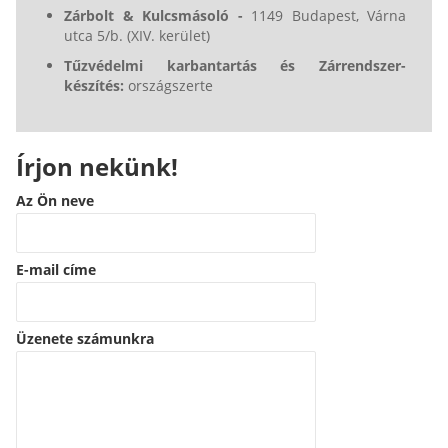
Zárbolt & Kulcsmásoló -
1149 Budapest, Várna
utca 5/b. (XIV. kerület)
Tűzvédelmi karbantartás és Zárrendszer-
készítés:
országszerte
Írjon nekünk!
Az Ön neve
E-mail címe
Üzenete számunkra