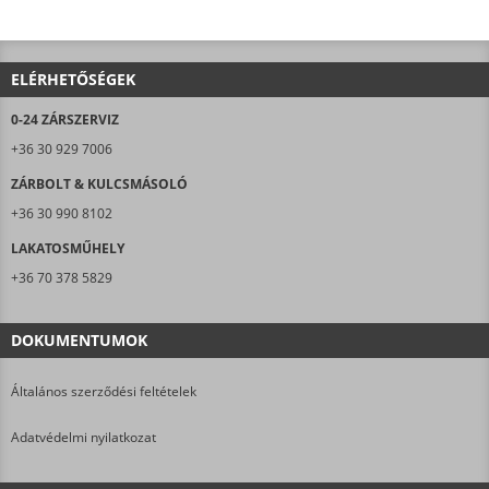
ELÉRHETŐSÉGEK
0-24 ZÁRSZERVIZ
+36 30 929 7006
ZÁRBOLT & KULCSMÁSOLÓ
+36 30 990 8102
LAKATOSMŰHELY
+36 70 378 5829
DOKUMENTUMOK
Általános szerződési feltételek
Adatvédelmi nyilatkozat