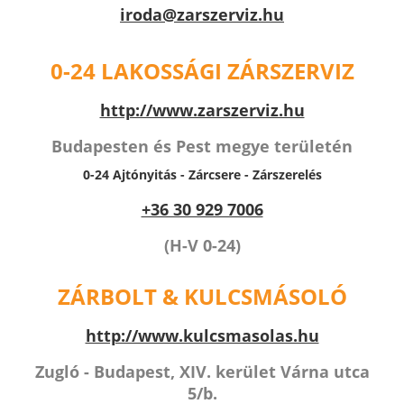
iroda@zarszerviz.hu
0-24 LAKOSSÁGI ZÁRSZERVIZ
http://www.zarszerviz.hu
Budapesten és Pest megye területén
0-24 Ajtónyitás -
Zárcsere - Zárszerelés
+36 30 929 7006
(H-V 0-24)
ZÁRBOLT & KULCSMÁSOLÓ
http://www.kulcsmasolas.hu
Zugló - Budapest, XIV. kerület Várna utca
5/b.