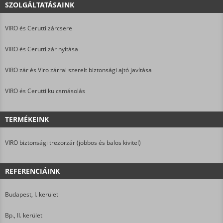
SZOLGÁLTATÁSAINK
VIRO és Cerutti zárcsere
VIRO és Cerutti zár nyitása
VIRO zár és Viro zárral szerelt biztonsági ajtó javítása
VIRO és Cerutti kulcsmásolás
TERMÉKEINK
VIRO biztonsági trezorzár (jobbos és balos kivitel)
REFERENCIÁINK
Budapest, I. kerület
Bp., II. kerület