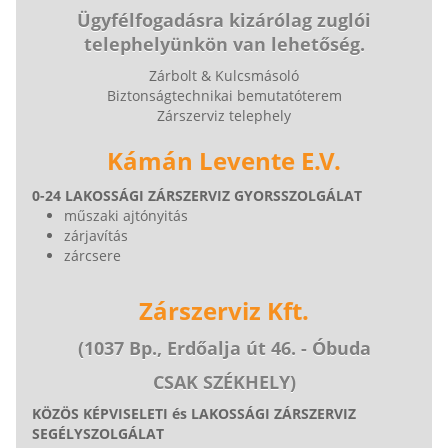
Ügyfélfogadásra kizárólag zuglói
telephelyünkön van lehetőség.
Zárbolt & Kulcsmásoló
Biztonságtechnikai bemutatóterem
Zárszerviz telephely
Kámán Levente E.V.
0-24 LAKOSSÁGI ZÁRSZERVIZ GYORSSZOLGÁLAT
műszaki ajtónyitás
zárjavítás
zárcsere
Zárszerviz Kft.
(1037 Bp., Erdőalja út 46. - Óbuda
CSAK SZÉKHELY)
KÖZÖS KÉPVISELETI és LAKOSSÁGI ZÁRSZERVIZ
SEGÉLYSZOLGÁLAT