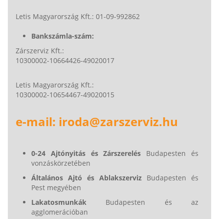
Letis Magyarország Kft.: 01-09-992862
Bankszámla-szám:
Zárszerviz Kft.:
10300002-10664426-49020017
Letis Magyarország Kft.:
10300002-10654467-49020015
e-mail: iroda@zarszerviz.hu
0-24 Ajtónyitás és Zárszerelés
Budapesten és
vonzáskörzetében
Általános Ajtó és Ablakszerviz
Budapesten és
Pest megyében
Lakatosmunkák
Budapesten és az
agglomerációban