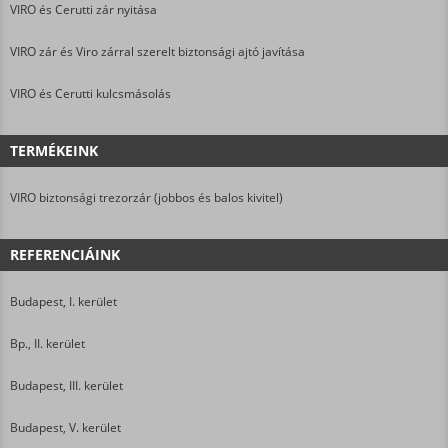
VIRO és Cerutti zár nyitása
VIRO zár és Viro zárral szerelt biztonsági ajtó javítása
VIRO és Cerutti kulcsmásolás
TERMÉKEINK
VIRO biztonsági trezorzár (jobbos és balos kivitel)
REFERENCIÁINK
Budapest, I. kerület
Bp., II. kerület
Budapest, III. kerület
Budapest, V. kerület