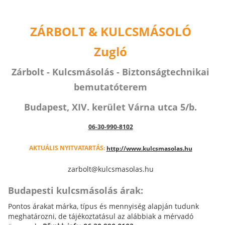
ZÁRBOLT & KULCSMÁSOLÓ
Zugló
Zárbolt - Kulcsmásolás - Biztonságtechnikai
bemutatóterem
Budapest, XIV. kerület Várna utca 5/b.
06-30-990-8102
AKTUÁLIS NYITVATARTÁS:
http://www.kulcsmasolas.hu
zarbolt@kulcsmasolas.hu
Budapesti kulcsmásolás árak:
Pontos árakat márka, típus és mennyiség alapján tudunk
meghatározni, de tájékoztatásul az alábbiak a mérvadó