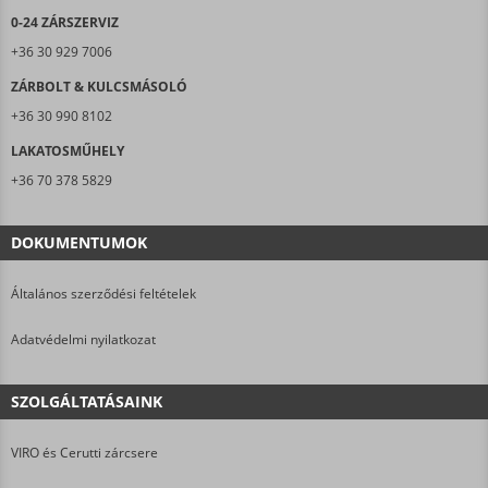
0-24 ZÁRSZERVIZ
+36 30 929 7006
ZÁRBOLT & KULCSMÁSOLÓ
+36 30 990 8102
LAKATOSMŰHELY
+36 70 378 5829
DOKUMENTUMOK
Általános szerződési feltételek
Adatvédelmi nyilatkozat
SZOLGÁLTATÁSAINK
VIRO és Cerutti zárcsere