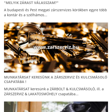
"MELYIK ZÁRAST VÁLASSZAM?"
A budapesti és Pest megyei zárszervizes körökben egyre több
a kontár és a szélhámos...
MUNKATÁRSAT KERESÜNK A ZÁRSZERVIZ ÉS KULCSMÁSOLÓ
CSAPATÁBA !
MUNKATÁRSAT keresünk a ZÁRBOLT & KULCSMÁSOLÓ, ill. a
ZÁRSZERVIZ & LAKATOSMŰHELY csapatába...