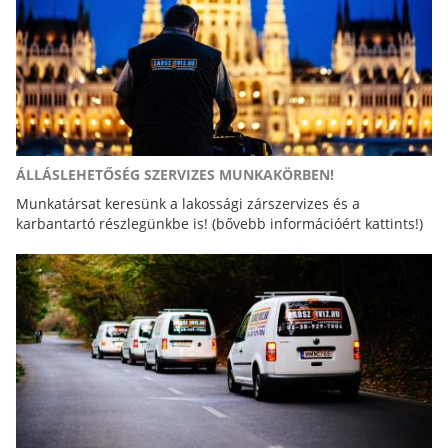
ÁLLÁSLEHETŐSÉG SZERVIZES MUNKAKÖRBEN!
Munkatársat keresünk a lakossági zárszervizes és a
karbantartó részlegünkbe is! (bővebb információért kattints!)