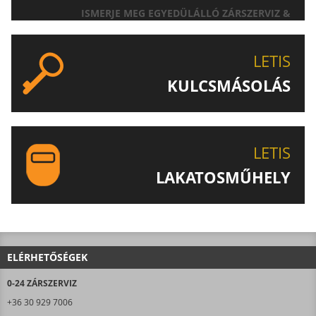
ISMERJE MEG EGYEDÜLÁLLÓ ZÁRSZERVIZ &
AJTÓNYITÁS SZOLGÁLTATÁSUNKAT!
LETIS
KULCSMÁSOLÁS
EGYEDI ÉS SPECIÁLIS KULCSOK MÁSOLÁSA, CSAK A
LETIS-NÉL!
LETIS
LAKATOSMŰHELY
AJÁNLJUK FIGYELMÉBE LAKATOSMŰHELYÜNK
TERMÉKEIT IS!
ELÉRHETŐSÉGEK
0-24 ZÁRSZERVIZ
+36 30 929 7006