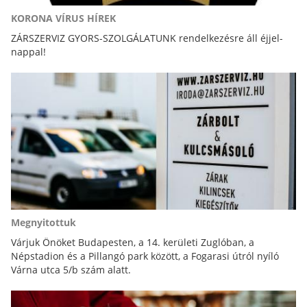
KORONA VÍRUS HÍREK
ZÁRSZERVIZ GYORS-SZOLGÁLATUNK rendelkezésre áll éjjel-
nappal!
Megnyitottuk
Várjuk Önöket Budapesten, a 14. kerületi Zuglóban, a
Népstadion és a Pillangó park között, a Fogarasi útról nyíló
Várna utca 5/b szám alatt.