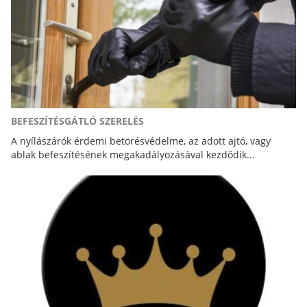
BEFESZÍTÉSGÁTLÓ SZERELÉS
A nyílászárók érdemi betörésvédelme, az adott ajtó, vagy
ablak befeszítésének megakadályozásával kezdődik...