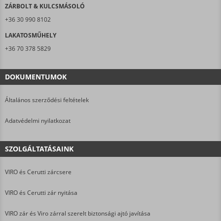
ZÁRBOLT & KULCSMÁSOLÓ
+36 30 990 8102
LAKATOSMŰHELY
+36 70 378 5829
DOKUMENTUMOK
Általános szerződési feltételek
Adatvédelmi nyilatkozat
SZOLGÁLTATÁSAINK
VIRO és Cerutti zárcsere
VIRO és Cerutti zár nyitása
VIRO zár és Viro zárral szerelt biztonsági ajtó javítása