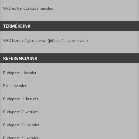
VIRO és Cerutti kulcsmásolás
TERMÉKEINK
VIRO biztonsági trezorzár (jobbos és balos kivitel)
REFERENCIÁINK
Budapest, I. kerület
Bp., II. kerület
Budapest, III. kerület
Budapest, V. kerület
Budapest, VII. kerület
Budapest, XI. kerület