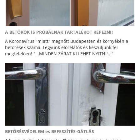
A BETÖRŐK IS PRÓBÁLNAK TARTALÉKOT KÉPEZNI!
A Koronavírus "miatt" megnőtt Budapesten és környékén a
betörések száma. Legyünk előrelátók és készüljünk fel
megfelelően! "...MINDEN ZÁRAT KI LEHET NYITNI!..."
BETÖRÉSVÉDELEM és BEFESZÍTÉS-GÁTLÁS