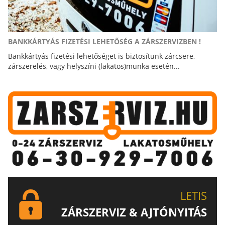
BANKKÁRTYÁS FIZETÉSI LEHETŐSÉG A ZÁRSZERVIZBEN !
Bankkártyás fizetési lehetőséget is biztosítunk zárcsere,
zárszerelés, vagy helyszíni (lakatos)munka esetén...
LETIS
ZÁRSZERVIZ & AJTÓNYITÁS