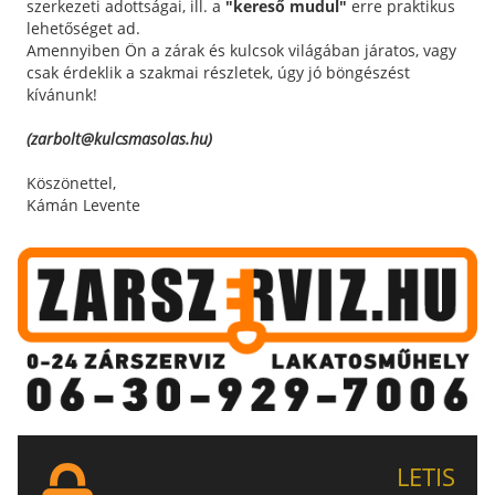
szerkezeti adottságai, ill. a
"kereső mudul"
erre praktikus
lehetőséget ad.
Amennyiben Ön a zárak és kulcsok világában járatos, vagy
csak érdeklik a szakmai részletek, úgy jó böngészést
kívánunk!
(zarbolt@kulcsmasolas.hu)
Köszönettel,
Kámán Levente
LETIS