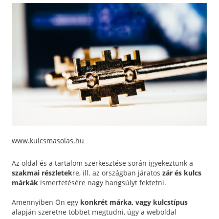
www.kulcsmasolas.hu
Az oldal és a tartalom szerkesztése során igyekeztünk a
szakmai részletek
re, ill. az országban járatos
zár és kulcs
márkák
ismertetésére nagy hangsúlyt fektetni.
Amennyiben Ön egy
konkrét márka, vagy kulcstípus
alapján szeretne többet megtudni, úgy a weboldal