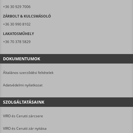
+36 30 929 7006
ZÁRBOLT & KULCSMÁSOLÓ
+36 30 990 8102
LAKATOSMŰHELY
+36 70 378 5829
DOKUMENTUMOK
Általános szerződési feltételek
Adatvédelmi nyilatkozat
SZOLGÁLTATÁSAINK
VIRO és Cerutti zárcsere
VIRO és Cerutti zár nyitása