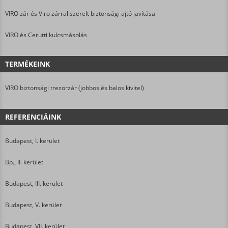
VIRO zár és Viro zárral szerelt biztonsági ajtó javítása
VIRO és Cerutti kulcsmásolás
TERMÉKEINK
VIRO biztonsági trezorzár (jobbos és balos kivitel)
REFERENCIÁINK
Budapest, I. kerület
Bp., II. kerület
Budapest, III. kerület
Budapest, V. kerület
Budapest, VII. kerület