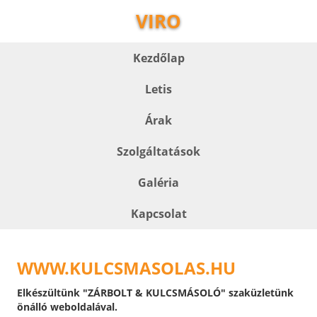
VIRO
Kezdőlap
Letis
Árak
Szolgáltatások
Galéria
Kapcsolat
WWW.KULCSMASOLAS.HU
Elkészültünk "ZÁRBOLT & KULCSMÁSOLÓ" szaküzletünk
önálló weboldalával.