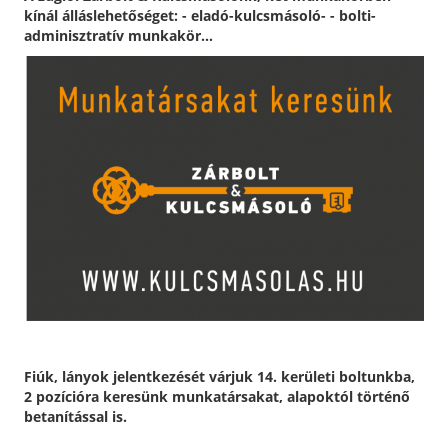
kínál álláslehetőséget: - eladó-kulcsmásoló- - bolti-
adminisztratív munkakör...
Fiúk, lányok jelentkezését várjuk 14. kerületi boltunkba,
2 pozícióra keresünk munkatársakat, alapoktól történő
betanítással is.