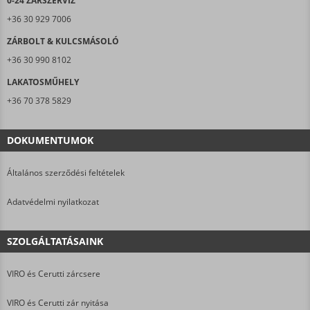
0-24 ZÁRSZERVIZ
+36 30 929 7006
ZÁRBOLT & KULCSMÁSOLÓ
+36 30 990 8102
LAKATOSMŰHELY
+36 70 378 5829
DOKUMENTUMOK
Általános szerződési feltételek
Adatvédelmi nyilatkozat
SZOLGÁLTATÁSAINK
VIRO és Cerutti zárcsere
VIRO és Cerutti zár nyitása