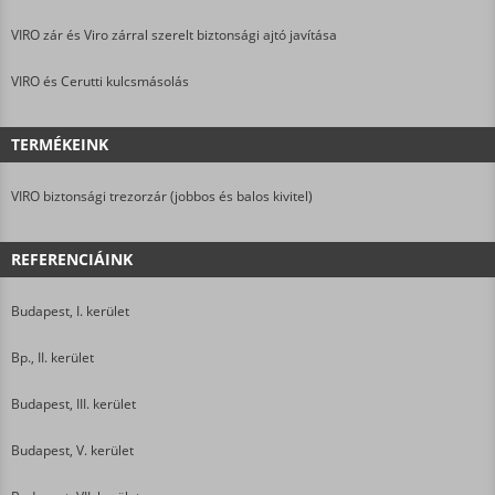
VIRO zár és Viro zárral szerelt biztonsági ajtó javítása
VIRO és Cerutti kulcsmásolás
TERMÉKEINK
VIRO biztonsági trezorzár (jobbos és balos kivitel)
REFERENCIÁINK
Budapest, I. kerület
Bp., II. kerület
Budapest, III. kerület
Budapest, V. kerület